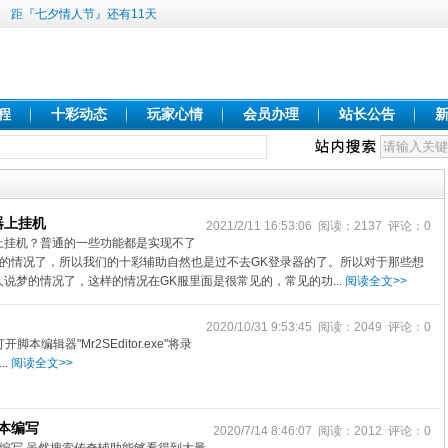
距『七夕情人节』还有11天
程
十彩动态
玩家心情
会员办理
站长公告
器上挂机
2021/2/11 16:53:06 阅读：2137 评论：0
上挂机？普通的一些功能都是实现不了
的情况了，所以我们的十彩辅助自然也是过不去GK登录器的了。所以对于那些想
说梦的情况了，这样的情况在GK服里面是很常见的，常见的功...
阅读全文>>
2020/10/31 9:53:45 阅读：2049 评论：0
编辑器"Mr2SEditor.exe"将录
.
阅读全文>>
本编写
2020/7/14 8:46:07 阅读：2012 评论：0