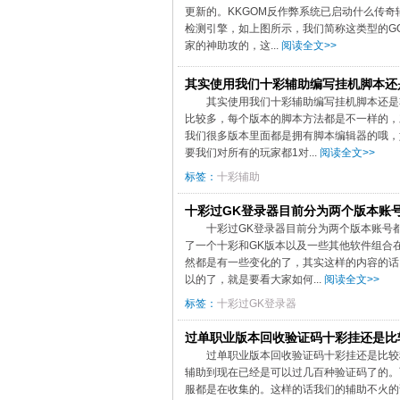
更新的。KKGOM反作弊系统已启动什么传
检测引擎，如上图所示，我们简称这类型的G
家的神助攻的，这...
阅读全文>>
其实使用我们十彩辅助编写挂机脚本还
其实使用我们十彩辅助编写挂机脚本还是
比较多，每个版本的脚本方法都是不一样的，
我们很多版本里面都是拥有脚本编辑器的哦，
要我们对所有的玩家都1对...
阅读全文>>
标签：
十彩辅助
十彩过GK登录器目前分为两个版本账
十彩过GK登录器目前分为两个版本账号
了一个十彩和GK版本以及一些其他软件组合
然都是有一些变化的了，其实这样的内容的话
以的了，就是要看大家如何...
阅读全文>>
标签：
十彩过GK登录器
过单职业版本回收验证码十彩挂还是比
过单职业版本回收验证码十彩挂还是比较
辅助到现在已经是可以过几百种验证码了的。
服都是在收集的。这样的话我们的辅助不火的