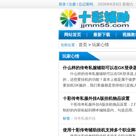
登录
/
注册
/
忘记密码
2026年8月8日 星期六
网站首页
最新下载
视频教
首页
>
玩家心情
当前位置：
玩家心情
什么样的传奇私服辅助可以在GK登录
什么样的传奇私服辅助可以在GK登录器
的，还想要挂机的功能？基本上都是属于做梦
要挂机GK服的，我们客服都是觉得他们是痴人
十彩传奇私服外挂A版挂机物品设置
十彩传奇私服外挂A版挂机物品设置：2.打开脚本
制好的内容粘贴到脚本编辑器内，勾选启用。..
标签：
传奇私服外挂
使用十彩传奇辅助挂机支持多个职业脚