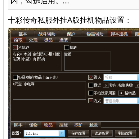
内，勾选启用。...
十彩传奇私服外挂A版挂机物品设置：