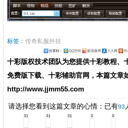
标签：
传奇私服外挂
分享到：
QQ空间
新浪微博
人人网
开
十彩版权技术团队为您提供
十彩
教程
、
免费版
下载
、
十彩辅助官网
，本篇文章
http://www.jjmm55.com
请选择您看到这篇文章的心情：已有
93
31
31
31
0
0