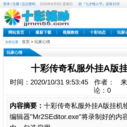
登录
/
注册
/
忘记密码
2026年8月9日 星期日
距『七夕情人节』还有10天
网站首页
最新下载
视频教程
十彩动态
玩家
首页
>
玩家心情
当前位置：
玩家心情
十彩传奇私服外挂A版
时间：2020/10/31 9:53:45 作者
论：
0
内容摘要：
十彩传奇私服外挂A版挂机物
编辑器"Mr2SEditor.exe"将录制