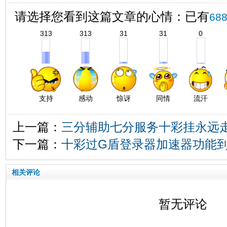
请选择您看到这篇文章的心情：已有
68
313
313
31
31
0
支持
感动
惊讶
同情
流汗
上一篇：
三分辅助七分服务十彩挂永远
下一篇：
十彩过G盾登录器加速器功能
相关评论
暂无评论