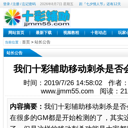
登录
/
注册
/
忘记密码
2026年8月7日 星期五
距『七夕情人节』还有12天
网站首页
最新下载
视频教程
十彩动态
玩家
首页
>
站长公告
当前位置：
站长公告
我们十彩辅助移动刺杀是否
时间：2019/7/26 14:58:02
www.jjmm55.com 阅读：
21
内容摘要：
我们十彩辅助移动刺杀是否
在很多的GM都是开始检测的了，其实