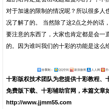
对于加速的限制的情况呢？所以很多人
况了解了的。 当然除了这2点之外的话
要注意的东西了，大家也肯定都是会一
的。因为谁叫我们的十彩的功能是这么
分享到：
QQ空间
新浪微博
人人网
开
十彩版权技术团队为您提供
十彩
教程
、
免费版
下载
、
十彩辅助官网
，本篇文章
http://www.jjmm55.com