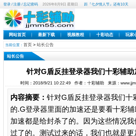
登录
/
注册
/
忘记密码
2026年8月9日 星期日
距『七夕情人节』还有10天
网站首页
最新下载
视频教程
十彩动态
玩家
首页
>
站长公告
当前位置：
站长公告
针对G盾反挂登录器我们十彩辅助
时间：2018/9/21 10:22:49 作者：十彩辅助 来源：www.jj
内容摘要：
针对G盾反挂登录器我们十
的.G登录器里面的加速还是要看十彩
加速都是给封杀了的。因为这些情况我
过了的。测试过来的话，我们也就是更