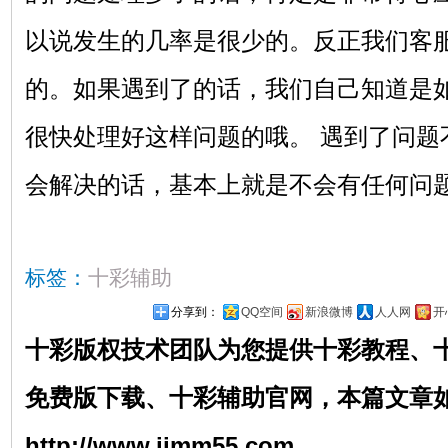
以说发生的几率是很少的。反正我们客
的。如果遇到了的话，我们自己知道是
很快处理好这样问题的哦。 遇到了问题
会解决的话，基本上就是不会有任何问
标签：
十彩辅助
分享到：
QQ空间
新浪微博
人人网
开
十彩版权技术团队为您提供
十彩
教程
、
免费版
下载
、
十彩辅助官网
，本篇文章
http://www.jjmm55.com