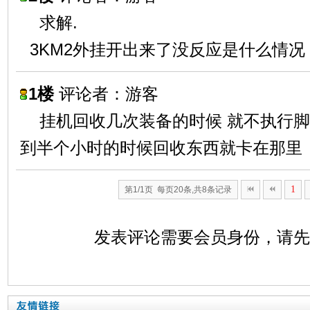
求解.
3KM2外挂开出来了没反应是什么情况
1楼
评论者：游客
挂机回收几次装备的时候 就不执行
到半个小时的时候回收东西就卡在那里
1
第1/1页 每页20条,共8条记录
发表评论需要会员身份，请