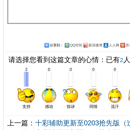
分享到：
QQ空间
新浪微博
人人网
开
请选择您看到这篇文章的心情：已有
2
2
0
0
0
0
支持
感动
惊讶
同情
流汗
上一篇：
十彩辅助更新至0203抢先版