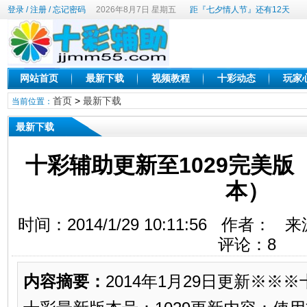
登录
/
注册
/
忘记密码
2026年8月7日 星期五
距『七夕情人节』还有12天
网站首页
最新下载
视频教程
十彩动态
玩家
首页
>
最新下载
当前位置：
最新下载
十彩辅助更新至1029完美
本）
时间：2014/1/29 10:11:56 作者
评论：
8
内容摘要：
2014年1月29日更新※※※