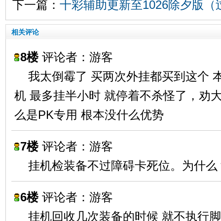
下一篇：
十彩辅助更新至1026除夕版
相关评论
8楼
评论者：游客
我太倒霉了 买两次外挂都买到这个 
机 最多挂半小时 就停着不杀怪了，劝
么是PK专用 根本没什么优势
7楼
评论者：游客
挂机检装备不过障碍卡死位。为什么
6楼
评论者：游客
挂机回收几次装备的时候 就不执行脚