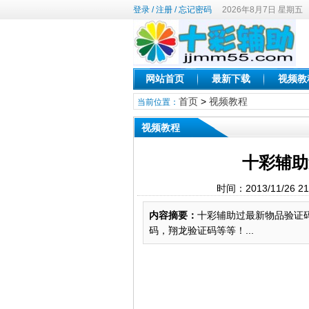
登录
/
注册
/
忘记密码
2026年8月7日 星期五
网站首页
最新下载
视频教
首页
>
视频教程
当前位置：
视频教程
十彩辅助
时间：2013/11/26
内容摘要：
十彩辅助过最新物品验证
码，翔龙验证码等等！...