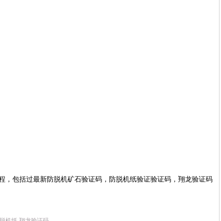
程，包括过最新防脱机矿石验证码，防脱机纸验证验证码，翔龙验证码
脱机纸
翔龙验证码