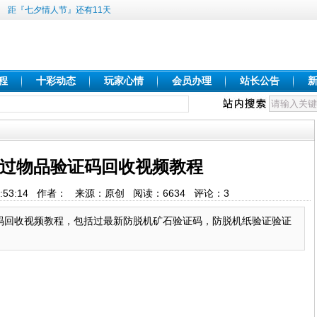
距『七夕情人节』还有11天
程
十彩动态
玩家心情
会员办理
站长公告
过物品验证码回收视频教程
 21:53:14 作者： 来源：原创 阅读：
6634
评论：
3
码回收视频教程，包括过最新防脱机矿石验证码，防脱机纸验证验证