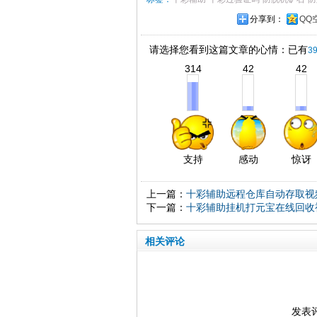
分享到：
QQ
请选择您看到这篇文章的心情：已有
3
314
42
42
支持
感动
惊讶
上一篇：
十彩辅助远程仓库自动存取视
下一篇：
十彩辅助挂机打元宝在线回收
相关评论
发表